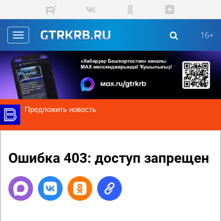
Перейти к основному содержанию
16+
Toggle
navigation
Предложить новость
Ошибка 403: доступ запрещен