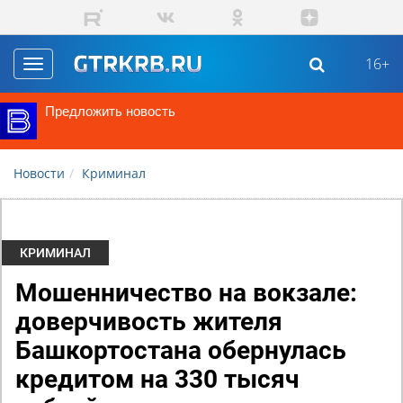
Перейти к основному содержанию
16+
Toggle
navigation
Предложить новость
Новости
Криминал
КРИМИНАЛ
Мошенничество на вокзале:
доверчивость жителя
Башкортостана обернулась
кредитом на 330 тысяч