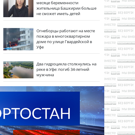
месяце беременности
жительница Башкирии больше
не сможет иметь детей
Огнеборцы работают на месте
пожара в многоквартирном
доме по улице Гвардейской в
Уфе
Два гидроцикла столкнулись на
реке в Уфе: погиб 34-летний
мужчина