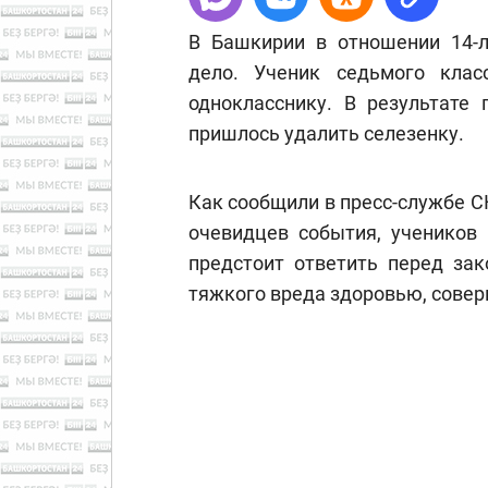
В Башкирии в отношении 14-л
дело. Ученик седьмого кла
однокласснику. В результате 
пришлось удалить селезенку.
Как сообщили в пресс-службе С
очевидцев события, учеников 
предстоит ответить перед за
тяжкого вреда здоровью, совер