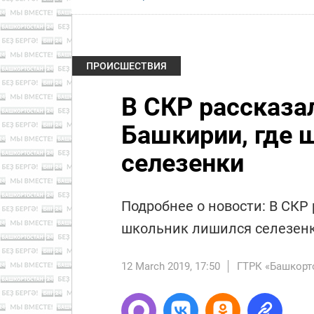
ПРОИСШЕСТВИЯ
В СКР рассказал
Башкирии, где 
селезенки
Подробнее о новости: В СКР 
школьник лишился селезен
12 March 2019, 17:50
ГТРК «Башкорт