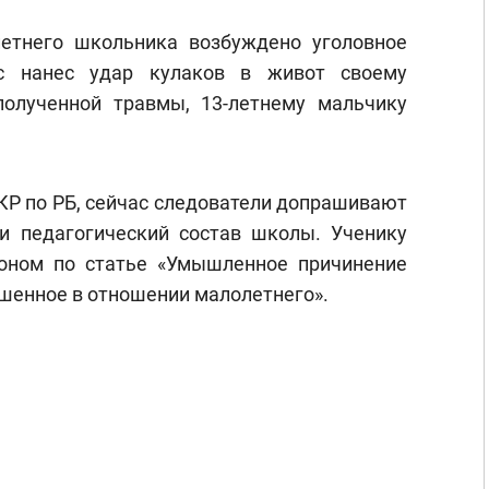
етнего школьника возбуждено уголовное
сс нанес удар кулаков в живот своему
полученной травмы, 13-летнему мальчику
КР по РБ, сейчас следователи допрашивают
и педагогический состав школы. Ученику
коном по статье «Умышленное причинение
шенное в отношении малолетнего».