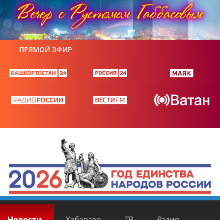
ПРЯМОЙ ЭФИР
Новости
Хәбәрҙәр
ТВ
Радио