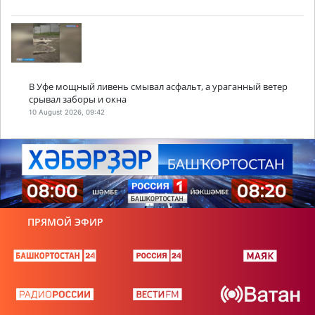
В Уфе мощный ливень смывал асфальт, а ураганный ветер
срывал заборы и окна
10 August 2026, 09:42
ПРЯМОЙ ЭФИР