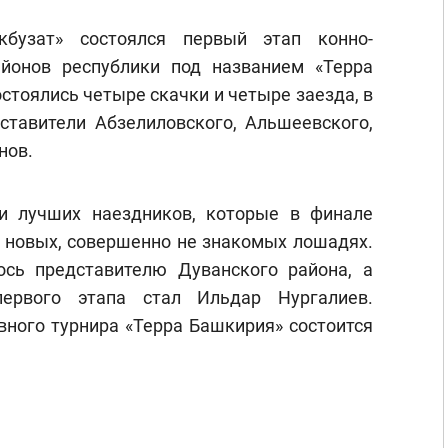
бузат» состоялся первый этап конно-
айонов республики под названием «Терра
стоялись четыре скачки и четыре заезда, в
ставители Абзелиловского, Альшеевского,
нов.
и лучших наездников, которые в финале
а новых, совершенно не знакомых лошадях.
ось представителю Дуванского района, а
ервого этапа стал Ильдар Нургалиев.
вного турнира «Терра Башкирия» состоится