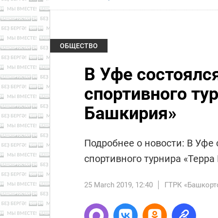
ОБЩЕСТВО
В Уфе состоялс
спортивного ту
Башкирия»
Подробнее о новости: В Уфе
спортивного турнира «Терра
25 March 2019, 12:40
ГТРК «Башкорт