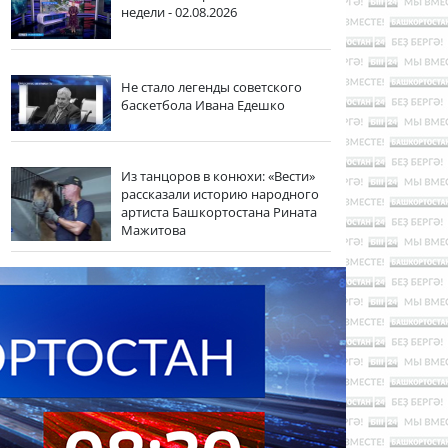
недели - 02.08.2026
Не стало легенды советского
баскетбола Ивана Едешко
Из танцоров в конюхи: «Вести»
рассказали историю народного
артиста Башкортостана Рината
Мажитова