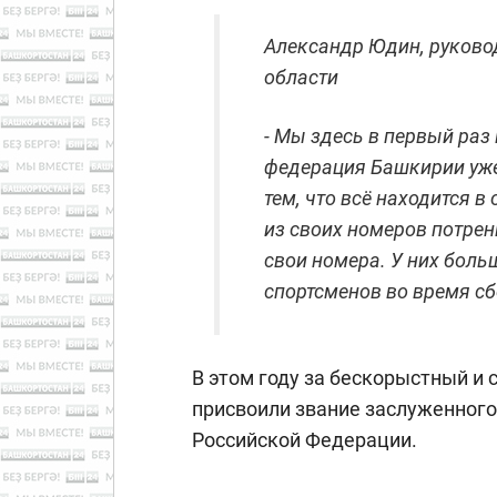
Александр Юдин, руково
области
- Мы здесь в первый раз 
федерация Башкирии уже
тем, что всё находится в
из своих номеров потрен
свои номера. У них боль
спортсменов во время сб
В этом году за бескорыстный и
присвоили звание заслуженного
Российской Федерации.