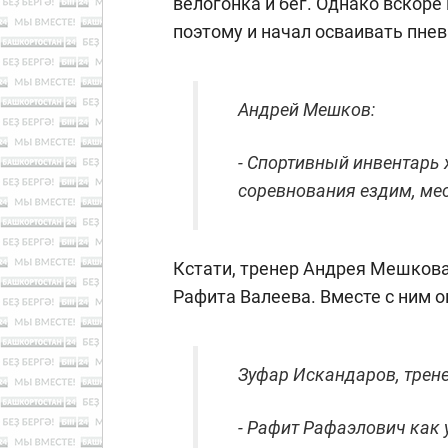
велогонка и бег. Однако вскоре
поэтому и начал осваивать пне
Андрей Мешков:
- Спортивный инвентарь
соревнования ездим, ме
Кстати, тренер Андрея Мешкова
Рафита Валеева. Вместе с ним он
Зуфар Искандаров, трене
- Рафит Рафаэлович как 