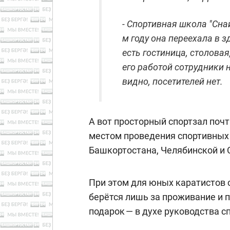
- Спортивная школа "Снай
м году она переехала в 
есть гостиница, столовая
его работой сотрудники 
видно, посетителей нет.
А вот просторный спортзал почти
местом проведения спортивных
Башкортостана, Челябинской и 
При этом для юных каратистов 
берётся лишь за проживание и 
подарок — в духе руководства 