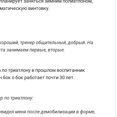
 планирует заняться зимним полиатлоном,
вматическую винтовку.
 хороший, тренер общительный, добрый. На
ста занимаем первые, вторые.
 по триатлону в прошлом воспитанник
 бок о бок работает почти 30 лет.
р по триатлону:
увидел меня после демобилизации в форме,