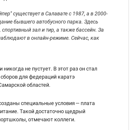
пер" существует в Салавате с 1987, а в 2000-
здание бывшего автобусного парка. Здесь
, спортивный зал и тир, а также бассейн. За
наблюдают в онлайн-режиме. Сейчас, как
 никогда не пустует. В этот раз он стал
 сборов для федераций каратэ
Самарской областей.
созданы специальные условия — плата
питание. Такой достаточно щедрый
спортшколы, отмечают коллеги.