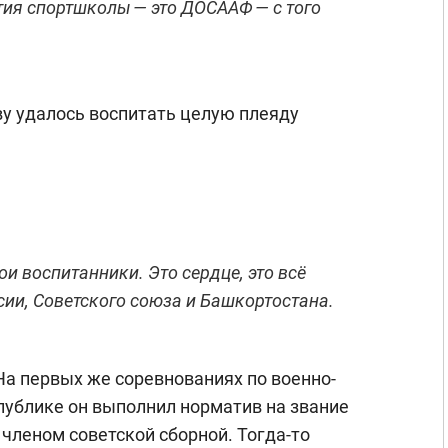
тия спортшколы — это ДОСААФ — с того
ву удалось воспитать целую плеяду
мои воспитанники. Это сердце, это всё
ии, Советского союза и Башкортостана.
 На первых же соревнованиях по военно-
ублике он выполнил норматив на звание
л членом советской сборной. Тогда-то