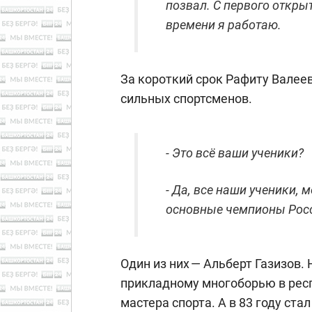
позвал. С первого откры
времени я работаю.
За короткий срок Рафиту Валее
сильных спортсменов.
- Это всё ваши ученики?
- Да, все наши ученики, 
основные чемпионы Росс
Один из них — Альберт Газизов.
прикладному многоборью в респ
мастера спорта. А в 83 году ста