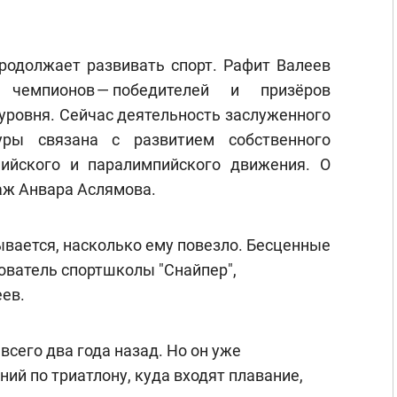
продолжает развивать спорт. Рафит Валеев
емпионов — победителей и призёров
уровня. Сейчас деятельность заслуженного
уры связана с развитием собственного
пийского и паралимпийского движения. О
ж Анвара Аслямова.
ывается, насколько ему повезло. Бесценные
нователь спортшколы "Снайпер",
ев.
сего два года назад. Но он уже
ий по триатлону, куда входят плавание,