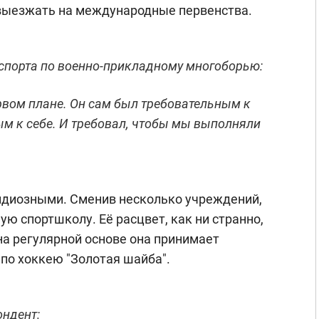
 выезжать на международные первенства.
 спорта по военно-прикладному многоборью:
рвом плане. Он сам был требовательным к
ым к себе. И требовал, чтобы мы выполняли
ндиозными. Сменив несколько учреждений,
ю спортшколу. Её расцвет, как ни странно,
 на регулярной основе она принимает
по хоккею "Золотая шайба".
ондент: