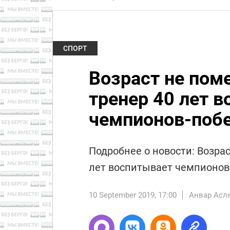
СПОРТ
Возраст не поме
тренер 40 лет 
чемпионов-поб
Подробнее о новости: Возрас
лет воспитывает чемпионов
10 September 2019, 17:00
Анвар Асл