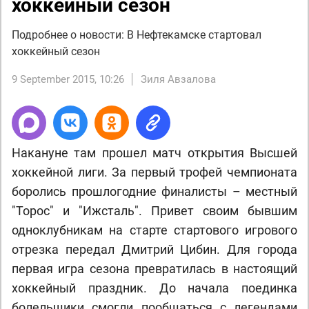
хоккейный сезон
Подробнее о новости: В Нефтекамске стартовал
хоккейный сезон
9 September 2015, 10:26
Зиля Авзалова
Накануне там прошел матч открытия Высшей
хоккейной лиги. За первый трофей чемпионата
боролись прошлогодние финалисты – местный
"Торос" и "Ижсталь". Привет своим бывшим
одноклубникам на старте стартового игрового
отрезка передал Дмитрий Цибин. Для города
первая игра сезона превратилась в настоящий
хоккейный праздник. До начала поединка
болельщики смогли пообщаться с легендами