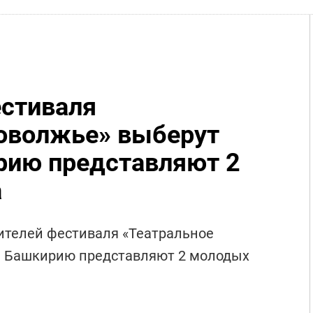
естиваля
оволжье» выберут
рию представляют 2
а
ителей фестиваля «Театральное
: Башкирию представляют 2 молодых