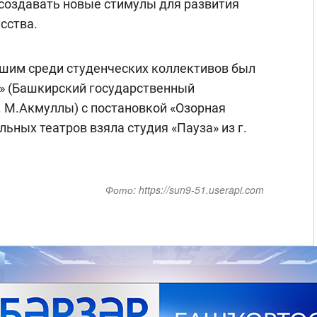
 создавать новые стимулы для развития
сства.
чшим среди студенческих коллективов был
» (Башкирский государственный
. М.Акмуллы) с постановкой «Озорная
льных театров взяла студия «Пауза» из г.
Фото:
https://sun9-51.userapi.com