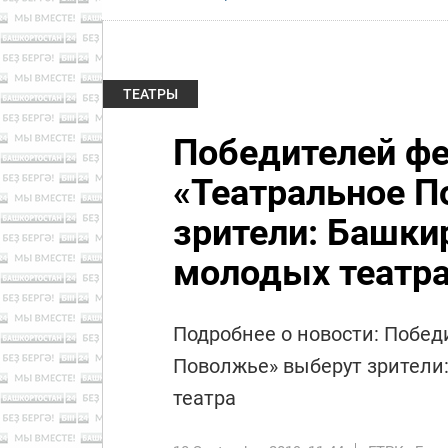
ТЕАТРЫ
Победителей ф
«Театральное П
зрители: Башки
молодых театр
Подробнее о новости: Побед
Поволжье» выберут зрители
театра