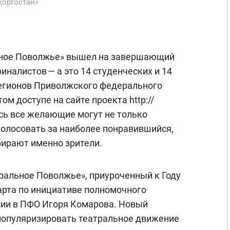
кортостан»
ьное Поволжье» вышел на завершающий
иналистов — а это 14 студенческих и 14
регионов Приволжского федерального
м доступе на сайте проекта http://
сь все желающие могут не только
голосовать за наиболее понравившийся,
ирают именно зрители.
ральное Поволжье», приуроченный к Году
марта по инициативе полномочного
сии в ПФО Игоря Комарова. Новый
популяризировать театральное движение