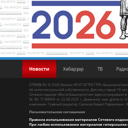
Новости
Хәбәрҙәр
ТВ
Ради
GTRKRB.RU © 2026
Филиал ФГУП ВГТРК ГТРК «Башкортостан»
об интеллектуальной собственности. Для лиц старше 16 лет.
Сетевое издание «Вести-Башкортостан»
зарегистрировано в
№ ФС 77-89959 от 22.08.2025 г. Доменное имя:
gtrkrb.ru
Уч
компания».
Главный редактор
:
Салихов Азамат Рафаэлевич
.
В
Пользовательское соглашение
Правила использования материалов Сетевого издан
При любом использовании материалов гиперссылка 