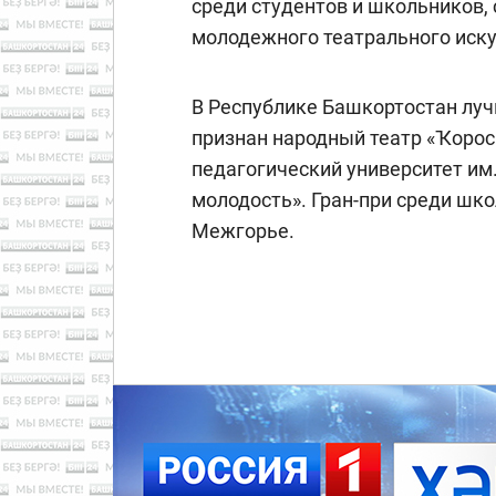
среди студентов и школьников,
молодежного театрального иску
В Республике Башкортостан лу
признан народный театр «Ҡорос
педагогический университет им
молодость». Гран-при среди шко
Межгорье.