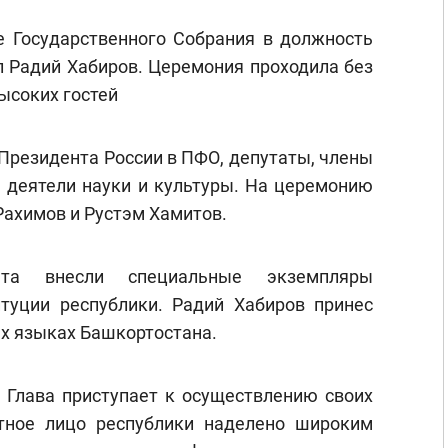
 Государственного Собрания в должность
л Радий Хабиров. Церемония проходила без
ысоких гостей
 Президента России в ПФО, депутаты, члены
, деятели науки и культуры. На церемонию
ахимов и Рустэм Хамитов.
та внесли специальные экземпляры
туции республики. Радий Хабиров принес
ых языках Башкортостана.
 Глава приступает к осуществлению своих
тное лицо республики наделено широким