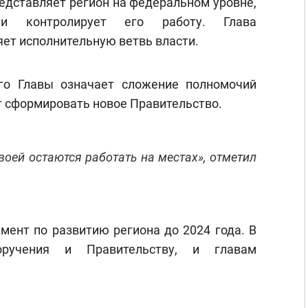
едставляет регион на федеральном уровне,
 и контролирует его работу. Глава
ет исполнительную ветвь власти.
го Главы означает сложение полномочий
т сформировать новое Правительство.
воей остаются работать на местах», отметил
мент по развитию региона до 2024 года. В
ручения и Правительству, и главам