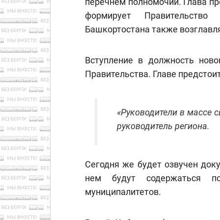
перечнем полномочий. Глава пр
формирует Правительство
Башкортостана также возглавля
Вступление в должность ново
Правительства. Главе предстои
«Руководители в массе с
руководитель региона.
Сегодня же будет озвучен доку
нем будут содержаться по
муниципалитетов.