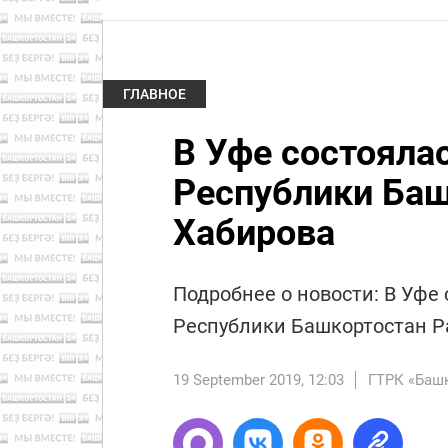
ГЛАВНОЕ
В Уфе состояла
Республики Баш
Хабирова
Подробнее о новости: В Уфе
Республики Башкортостан Р
19 September 2019, 12:03
ГТРК «Баш