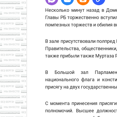
Несколько минут назад в Доме
Главы РБ торжественно вступи
помпезных торжеств и обилия в
В зале присутствовали полпред
Правительства, общественники
также прибыли также Муртаза Р
В Большой зал Парламен
национального флага и консти
присягу на двух государственн
С момента принесения присяги
полномочий. Высшее должнос