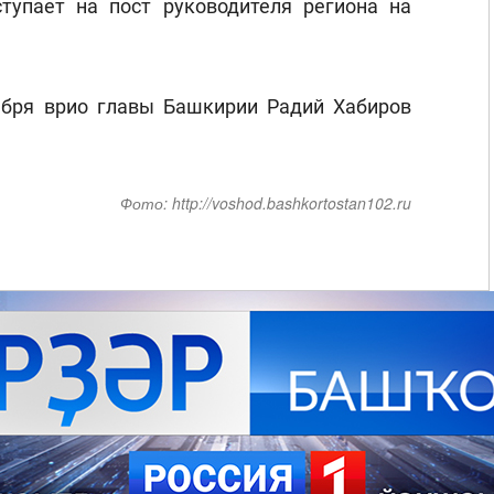
тупает на пост руководителя региона на
ября врио главы Башкирии Радий Хабиров
Фото:
http://voshod.bashkortostan102.ru