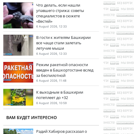
Что делать, если нашли
упавшего стрижа: советы
специалистов в сюжете
«Вестей»
6 August 2026, 12:33
В гости к жителям Башкирии
все чаще стали залетать
летучие мыши
6 August 2026, 12:33
Режим ракетной опасности
введен в Башкортостане вслед
за беспилотной
6 August 2026, 11:48
К выходным в Башкирии
потеплеет до +32
6 August 2026, 10:59
ВАМ БУДЕТ ИНТЕРЕСНО
Радий Хабиров рассказал о