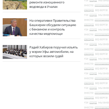
ремонте изношенного
водовода в Учалах
На оперативке Правительства
Башкирии обсудили ситуацию
с бензином и контроль
качества медпомощи
Радий Хабиров поручил изъять
у мэрии Уфы автомобили, на
которых возили судей