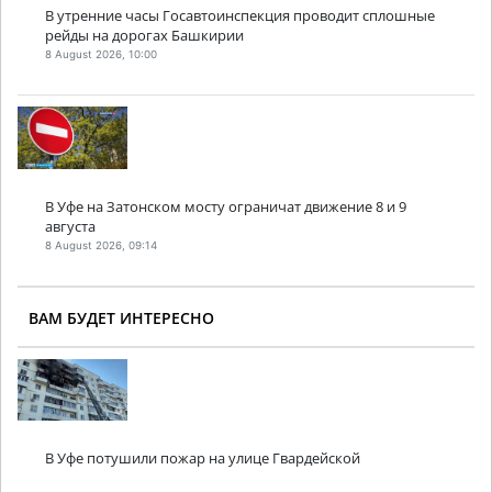
В утренние часы Госавтоинспекция проводит сплошные
рейды на дорогах Башкирии
8 August 2026, 10:00
В Уфе на Затонском мосту ограничат движение 8 и 9
августа
8 August 2026, 09:14
ВАМ БУДЕТ ИНТЕРЕСНО
В Уфе потушили пожар на улице Гвардейской