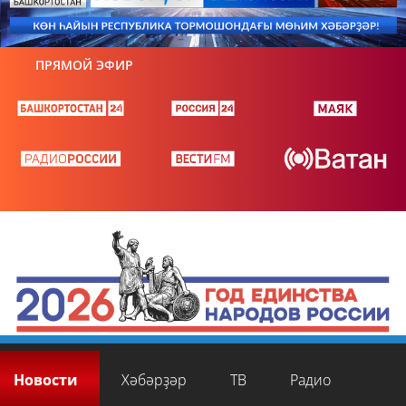
ПРЯМОЙ ЭФИР
Новости
Хәбәрҙәр
ТВ
Радио