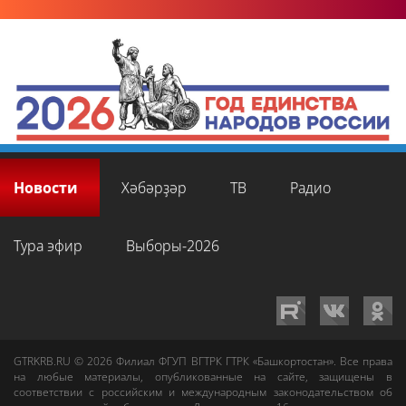
Новости
Хәбәрҙәр
ТВ
Радио
Тура эфир
Выборы-2026
GTRKRB.RU © 2026
Филиал ФГУП ВГТРК ГТРК «Башкортостан»
. Все права
на любые материалы, опубликованные на сайте, защищены в
соответствии с российским и международным законодательством об