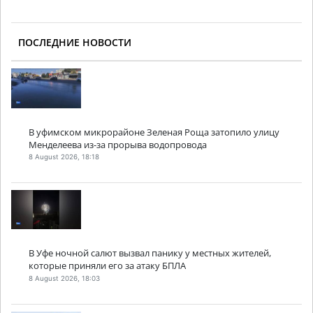
ПОСЛЕДНИЕ НОВОСТИ
В уфимском микрорайоне Зеленая Роща затопило улицу
Менделеева из-за прорыва водопровода
8 August 2026, 18:18
В Уфе ночной салют вызвал панику у местных жителей,
которые приняли его за атаку БПЛА
8 August 2026, 18:03