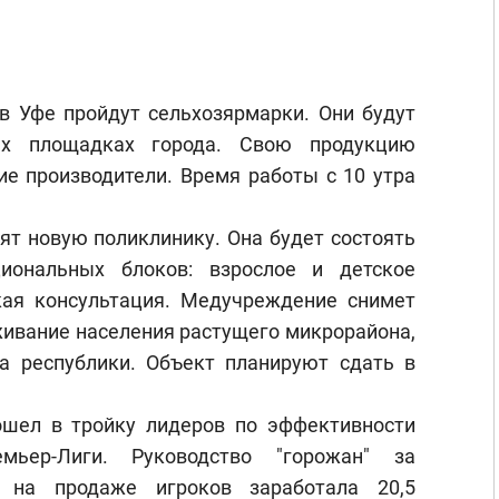
в Уфе пройдут сельхозярмарки. Они будут
ех площадках города. Свою продукцию
ие производители. Время работы с 10 утра
ят новую поликлинику. Она будет состоять
иональных блоков: взрослое и детское
кая консультация. Медучреждение снимет
живание населения растущего микрорайона,
а республики. Объект планируют сдать в
.
ошел в тройку лидеров по эффективности
мьер-Лиги. Руководство "горожан" за
 на продаже игроков заработала 20,5