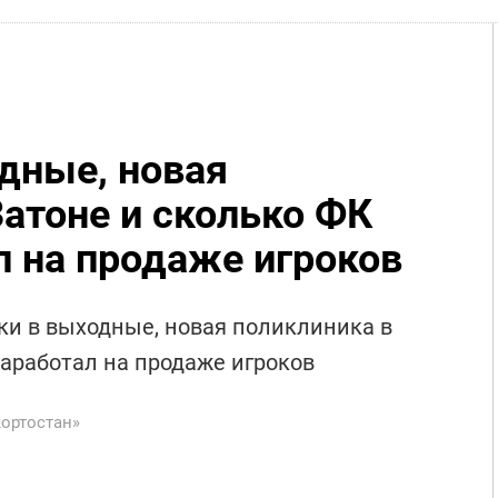
дные, новая
Затоне и сколько ФК
л на продаже игроков
ки в выходные, новая поликлиника в
заработал на продаже игроков
ортостан»