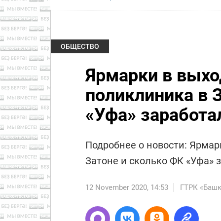
ОБЩЕСТВО
Ярмарки в выхо
поликлиника в 
«Уфа» заработа
Подробнее о новости: Ярмар
Затоне и сколько ФК «Уфа» 
12 November 2020, 14:53
ГТРК «Башк