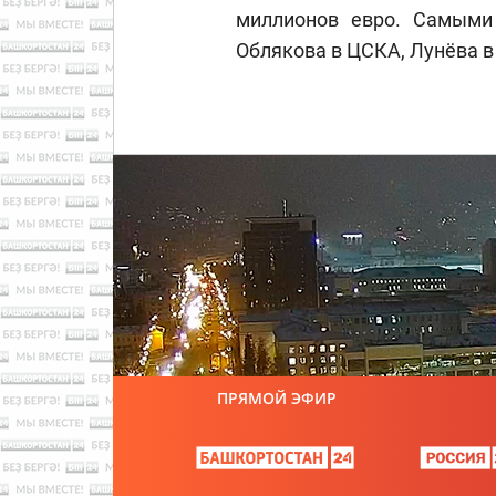
миллионов евро. Самыми
Облякова в ЦСКА, Лунёва в 
ПРЯМОЙ ЭФИР