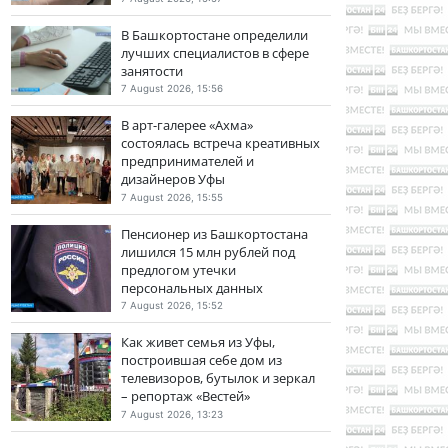
В Башкортостане определили
лучших специалистов в сфере
занятости
7 August 2026, 15:56
В арт-галерее «Ахма»
состоялась встреча креативных
предпринимателей и
дизайнеров Уфы
7 August 2026, 15:55
Пенсионер из Башкортостана
лишился 15 млн рублей под
предлогом утечки
персональных данных
7 August 2026, 15:52
Как живет семья из Уфы,
построившая себе дом из
телевизоров, бутылок и зеркал
– репортаж «Вестей»
7 August 2026, 13:23