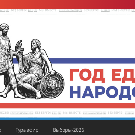
о
Тура эфир
Выборы-2026