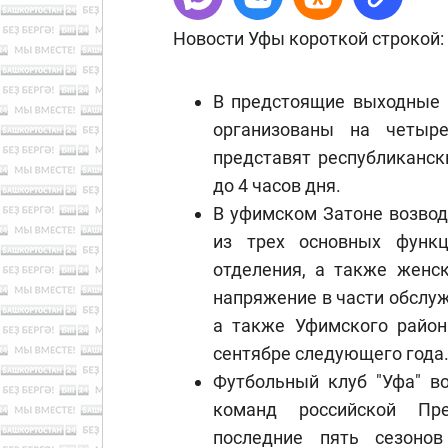
Новости Уфы короткой строкой:
В предстоящие выходные 
организованы на четыр
представят республиканск
до 4 часов дня.
В уфимском Затоне возвод
из трех основных функц
отделения, а также женс
напряжение в части обслу
а также Уфимского район
сентябре следующего года
Футбольный клуб "Уфа" в
команд российской Пре
последние пять сезонов