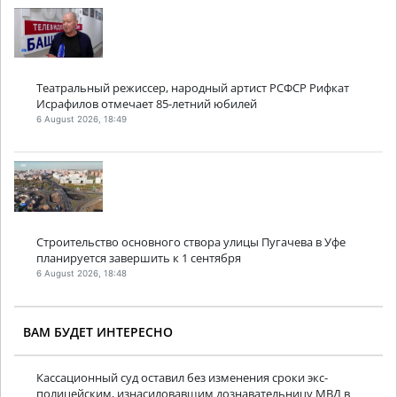
Театральный режиссер, народный артист РСФСР Рифкат
Исрафилов отмечает 85-летний юбилей
6 August 2026, 18:49
Строительство основного створа улицы Пугачева в Уфе
планируется завершить к 1 сентября
6 August 2026, 18:48
ВАМ БУДЕТ ИНТЕРЕСНО
Кассационный суд оставил без изменения сроки экс-
полицейским, изнасиловавшим дознавательницу МВД в