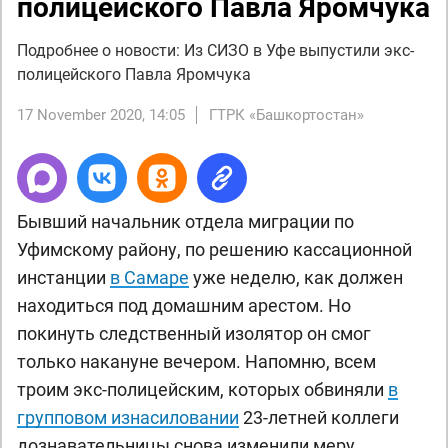
полицейского Павла Яромчука
Подробнее о новости: Из СИЗО в Уфе выпустили экс-
полицейского Павла Яромчука
17 November 2020, 14:05
ГТРК «Башкортостан»
Бывший начальник отдела миграции по
Уфимскому району, по решению кассационной
инстанции
в Самаре
уже неделю, как должен
находиться под домашним арестом. Но
покинуть следственный изолятор он смог
только накануне вечером. Напомню, всем
троим экс-полицейским, которых обвиняли
в
групповом изнасиловании
23-летней коллеги
дознавательницы снова изменили меру