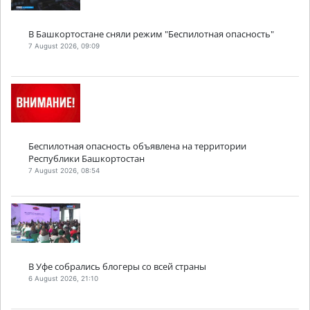
В Башкортостане сняли режим "Беспилотная опасность"
7 August 2026, 09:09
Беспилотная опасность объявлена на территории
Республики Башкортостан
7 August 2026, 08:54
В Уфе собрались блогеры со всей страны
6 August 2026, 21:10