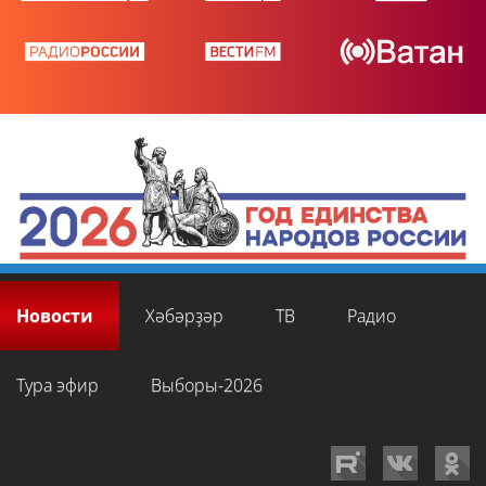
Новости
Хәбәрҙәр
ТВ
Радио
Тура эфир
Выборы-2026