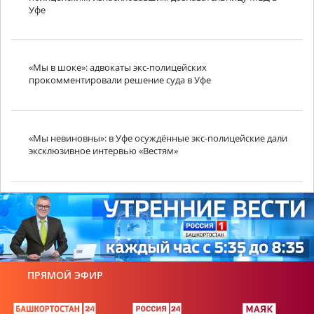
Уфе
«Мы в шоке»: адвокаты экс-полицейских
прокомментировали решение суда в Уфе
«Мы невиновны»: в Уфе осуждённые экс-полицейские дали
эксклюзивное интервью «Вестям»
ПРЯМОЙ ЭФИР