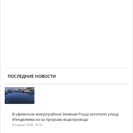
ПОСЛЕДНИЕ НОВОСТИ
В уфимском микрорайоне Зеленая Роща затопило улицу
Менделеева из-за прорыва водопровода
8 August 2026, 18:18