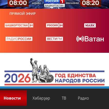
ПРЯМОЙ ЭФИР
Новости
Хәбәрҙәр
ТВ
Радио