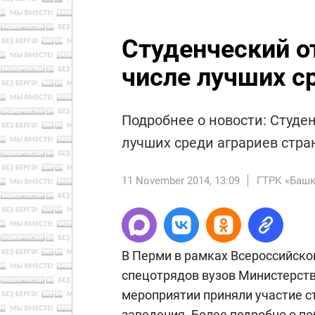
Студенческий от
числе лучших с
Подробнее о новости: Студен
лучших среди аграриев стр
11 November 2014, 13:09
ГТРК «Башк
В Перми в рамках Всероссийско
спецотрядов вузов Министерства
мероприятии приняли участие с
заведения. Более подробно о по