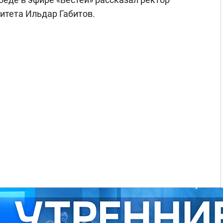
итета Ильдар Габитов.