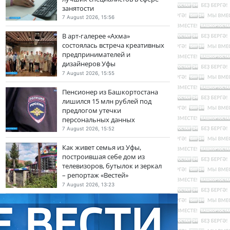
занятости
7 August 2026, 15:56
В арт-галерее «Ахма»
состоялась встреча креативных
предпринимателей и
дизайнеров Уфы
7 August 2026, 15:55
Пенсионер из Башкортостана
лишился 15 млн рублей под
предлогом утечки
персональных данных
7 August 2026, 15:52
Как живет семья из Уфы,
построившая себе дом из
телевизоров, бутылок и зеркал
– репортаж «Вестей»
7 August 2026, 13:23