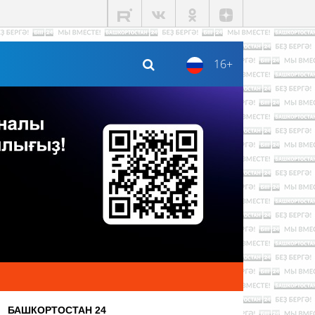
16+
БАШКОРТОСТАН 24