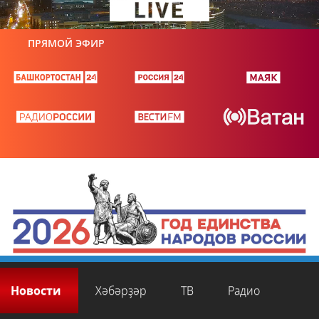
ПРЯМОЙ ЭФИР
Новости
Хәбәрҙәр
ТВ
Радио