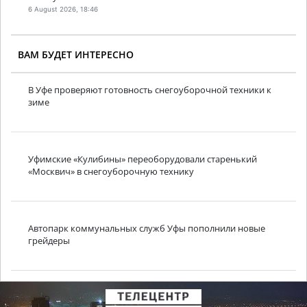
6 August 2026, 18:46
ВАМ БУДЕТ ИНТЕРЕСНО
В Уфе проверяют готовность снегоуборочной техники к
зиме
Уфимские «Кулибины» переоборудовали старенький
«Москвич» в снегоуборочную технику
Автопарк коммунальных служб Уфы пополнили новые
грейдеры