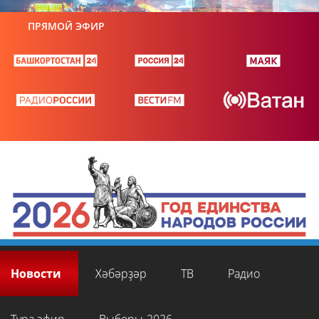
ПРЯМОЙ ЭФИР
Новости
Хәбәрҙәр
ТВ
Радио