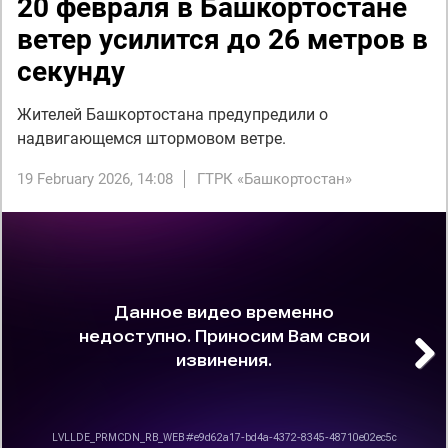
20 февраля в Башкортостане
ветер усилится до 26 метров в
секунду
Жителей Башкортостана предупредили о
надвигающемся штормовом ветре.
19 February 2026, 14:08
ГТРК «Башкортостан»
Next