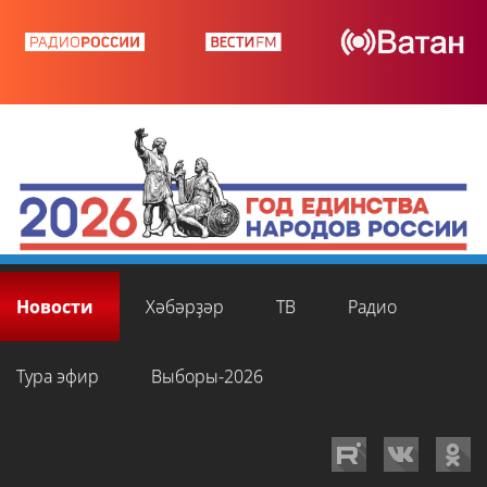
Новости
Хәбәрҙәр
ТВ
Радио
Тура эфир
Выборы-2026