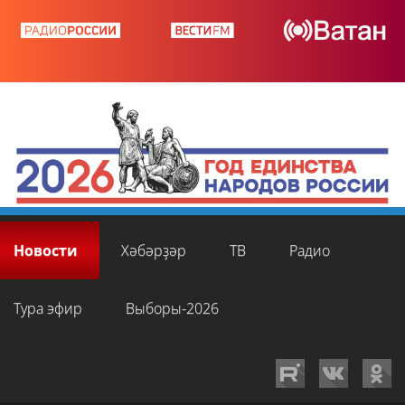
Новости
Хәбәрҙәр
ТВ
Радио
Тура эфир
Выборы-2026