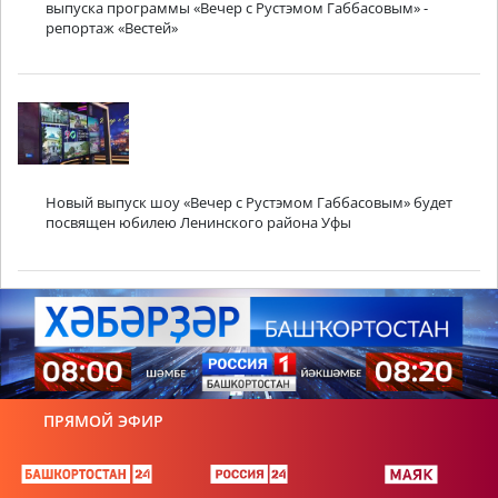
выпуска программы «Вечер с Рустэмом Габбасовым» -
репортаж «Вестей»
Новый выпуск шоу «Вечер с Рустэмом Габбасовым» будет
посвящен юбилею Ленинского района Уфы
ПРЯМОЙ ЭФИР