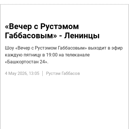
«Вечер с Рустэмом
Габбасовым» - Ленинцы
Шоу «Вечер с Рустэмом Габбасовым» выходит в эфир
каждую пятницу в 19:00 на телеканале
«Башкортостан 24».
4 May 2026, 13:05
Рустэм Габбасов