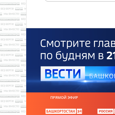
ПРЯМОЙ ЭФИР