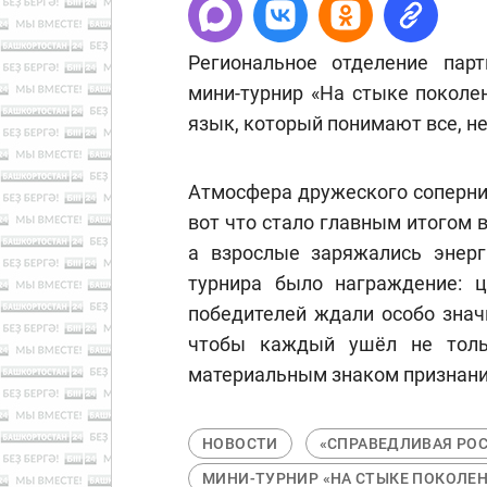
Региональное отделение парт
мини-турнир «На стыке поколе
язык, который понимают все, не
Атмосфера дружеского соперни
вот что стало главным итогом 
а взрослые заряжались энер
турнира было награждение: ц
победителей ждали особо знач
чтобы каждый ушёл не толь
материальным знаком признани
НОВОСТИ
«СПРАВЕДЛИВАЯ РО
МИНИ-ТУРНИР «НА СТЫКЕ ПОКОЛЕ