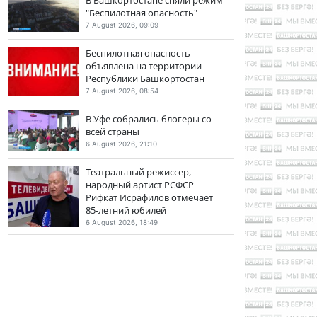
"Беспилотная опасность"
7 August 2026, 09:09
Беспилотная опасность
объявлена на территории
Республики Башкортостан
7 August 2026, 08:54
В Уфе собрались блогеры со
всей страны
6 August 2026, 21:10
Театральный режиссер,
народный артист РСФСР
Рифкат Исрафилов отмечает
85-летний юбилей
6 August 2026, 18:49