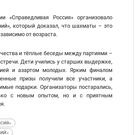
ии «Справедливая Россия» организовало
ний», который доказал, что шахматы – это
зависимо от возраста.
чества и тёплые беседы между партиями –
встречи. Дети учились у старших выдержке,
гией и азартом молодых. Ярким финалом
енные призы получили все участники, а
имые подарки. Организаторы постарались,
ко с новым опытом, но и с приятным
я.
ССИЯ»
НИЙ»