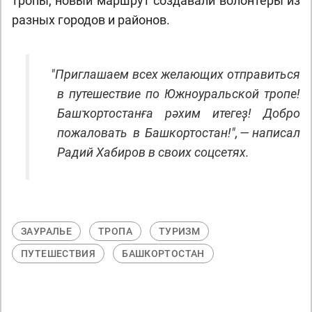
тропы, новый маршрут создавали волонтёры из
разных городов и районов.
"
Приглашаем всех желающих отправиться
в путешествие по Южноуральской тропе!
Башҡортостанға рәхим итегеҙ! Добро
пожаловать в Башкортостан!", — написал
Радий Хабиров в своих соцсетях.
ЗАУРАЛЬЕ
ТРОПА
ТУРИЗМ
ПУТЕШЕСТВИЯ
БАШКОРТОСТАН