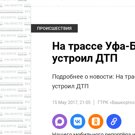
ПРОИСШЕСТВИЯ
На трассе Уфа-
устроил ДТП
Подробнее о новости: На тр
устроил ДТП
15 May 2017, 21:05
ГТРК «Башкортос
Нашего мобильного репортёра н