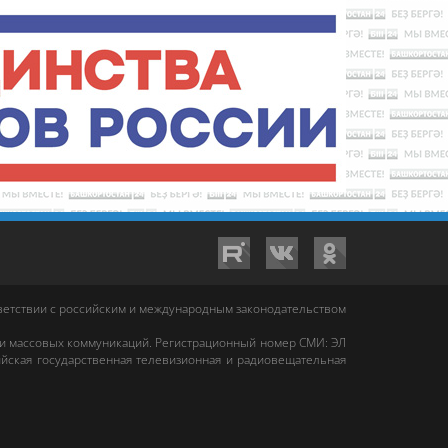
тветствии с российским и международным законодательством
 и массовых коммуникаций. Регистрационный номер СМИ: ЭЛ
йская государственная телевизионная и радиовещательная