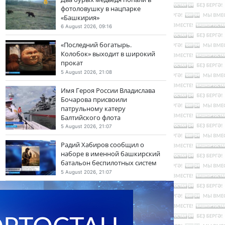
фотоловушку в нацпарке
«Башкирия»
6 August 2026, 09:16
«Последний богатырь.
Колобок» выходит в широкий
прокат
5 August 2026, 21:08
Имя Героя России Владислава
Бочарова присвоили
патрульному катеру
Балтийского флота
5 August 2026, 21:07
Радий Хабиров сообщил о
наборе в именной башкирский
батальон беспилотных систем
5 August 2026, 21:07