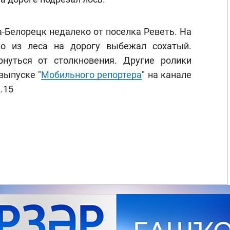
а-Белорецк недалеко от поселка Реветь. На
но из леса на дорогу выбежал сохатый.
нуться от столкновения. Другие ролики
выпуске "
Мобильного репортера
" на канале
.15