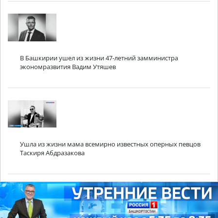
В Башкирии ушел из жизни 47-летний замминистра
экономразвития Вадим Утяшев
Ушла из жизни мама всемирно известных оперных певцов
Таскиря Абдразакова