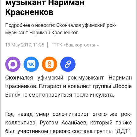
музыкант Нариман
Красненков
Подробнее о новости: Скончался уфимский рок-
музыкант Нариман Красненков
19 May 2017, 11:35
ГТРК «Башкортостан»
Скончался уфимский рок-музыкант Нариман
Красненков. Гитарист и вокалист группы «Boogie
Band» не смог оправиться после инсульта.
Год назад умер соло-гитарист этого же рок-
коллектива, Рустэм Асанбаев, который также
был участником первого состава группы "ДДТ".