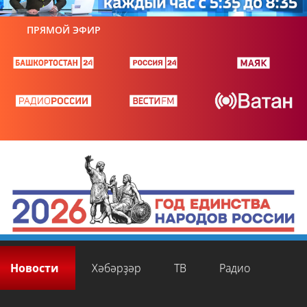
ПРЯМОЙ ЭФИР
Новости
Хәбәрҙәр
ТВ
Радио