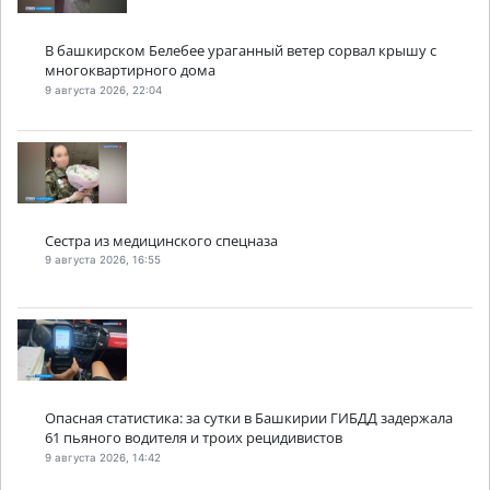
В башкирском Белебее ураганный ветер сорвал крышу с
многоквартирного дома
9 августа 2026, 22:04
Сестра из медицинского спецназа
9 августа 2026, 16:55
Опасная статистика: за сутки в Башкирии ГИБДД задержала
61 пьяного водителя и троих рецидивистов
9 августа 2026, 14:42