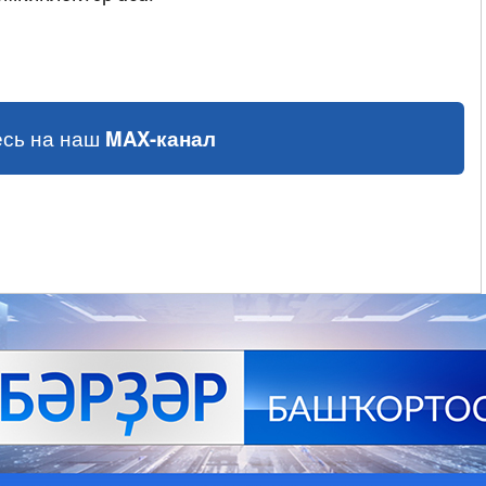
сь на наш
MAX-канал