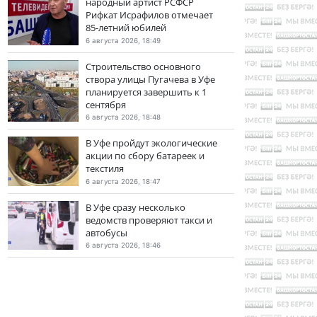
народный артист РСФСР
Рифкат Исрафилов отмечает
85-летний юбилей
6 августа 2026, 18:49
Строительство основного
створа улицы Пугачева в Уфе
планируется завершить к 1
сентября
6 августа 2026, 18:48
В Уфе пройдут экологические
акции по сбору батареек и
текстиля
6 августа 2026, 18:47
В Уфе сразу несколько
ведомств проверяют такси и
автобусы
6 августа 2026, 18:46