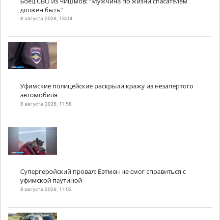
Боец СВО из Чишмов: "Мужчина по жизни спасателем
должен быть"
8 августа 2026, 13:04
Уфимские полицейские раскрыли кражу из незапертого
автомобиля
8 августа 2026, 11:58
Супергеройский провал: Бэтмен не смог справиться с
уфимской паутиной
8 августа 2026, 11:02