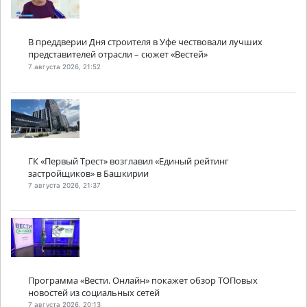
В преддверии Дня строителя в Уфе чествовали лучших
представителей отрасли – сюжет «Вестей»
7 августа 2026, 21:52
ГК «Первый Трест» возглавил «Единый рейтинг
застройщиков» в Башкирии
7 августа 2026, 21:37
Программа «Вести. Онлайн» покажет обзор ТОПовых
новостей из социальных сетей
7 августа 2026, 20:13