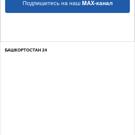
Подпишитесь на наш
MAX-канал
БАШКОРТОСТАН 24