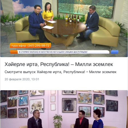
Хәйерле иртә, Республика! – Милли эсемлек
Смотрите выпуск Хәйерле иртә, Республика! – Милли эсемлек
20 февраля 2020, 13:01