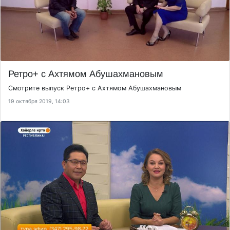
Ретро+ с Ахтямом Абушахмановым
Смотрите выпуск Ретро+ с Ахтямом Абушахмановым
19 октября 2019, 14:03