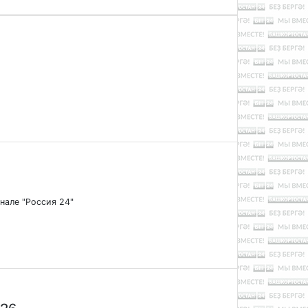
анале "Россия 24"