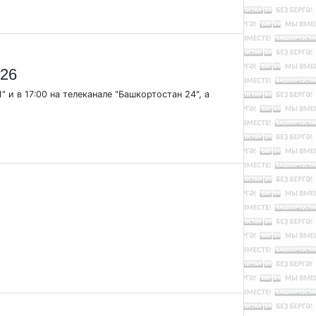
.26
" и в 17:00 на телеканале "Башкортостан 24", а