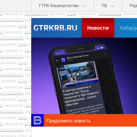
Перейти к основному содержанию
ГТРК Башкортостан
ТВ
Ра
Новости
Хәбәрҙ
Предложить новость