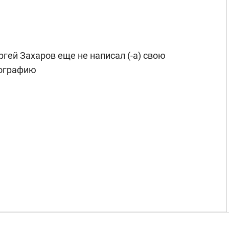
ргей Захаров еще не написал (-а) свою
ографию