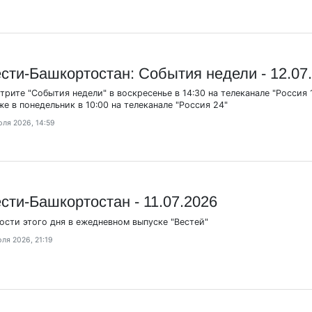
сти-Башкортостан: События недели - 12.07
трите "События недели" в воскресенье в 14:30 на телеканале "Россия 1
же в понедельник в 10:00 на телеканале "Россия 24"
юля 2026, 14:59
сти-Башкортостан - 11.07.2026
ости этого дня в ежедневном выпуске "Вестей"
юля 2026, 21:19