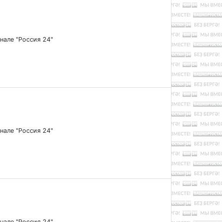
анале "Россия 24"
анале "Россия 24"
анале "Россия 24"