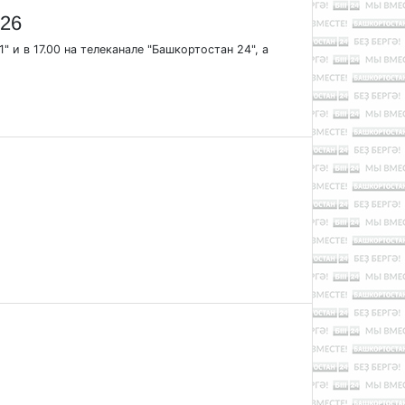
.26
" и в 17.00 на телеканале "Башкортостан 24", а