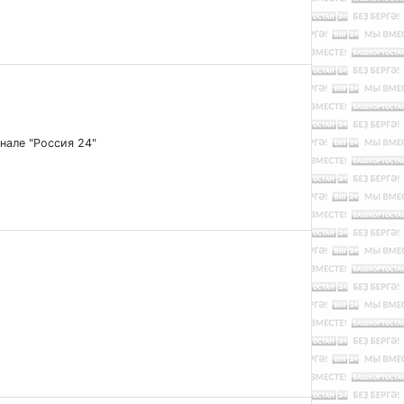
анале "Россия 24"