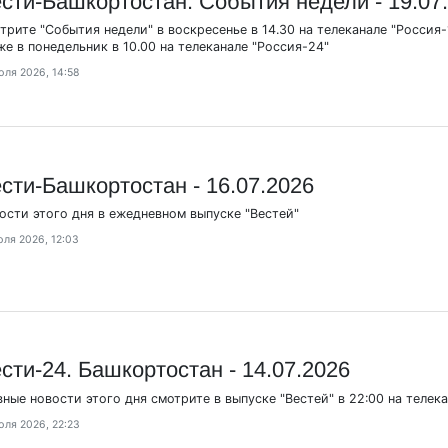
сти-Башкортостан: События недели - 19.07
трите "События недели" в воскресенье в 14.30 на телеканале "Россия-1
же в понедельник в 10.00 на телеканале "Россия-24"
юля 2026, 14:58
сти-Башкортостан - 16.07.2026
ости этого дня в ежедневном выпуске "Вестей"
юля 2026, 12:03
сти-24. Башкортостан - 14.07.2026
вные новости этого дня смотрите в выпуске "Вестей" в 22:00 на телек
юля 2026, 22:23