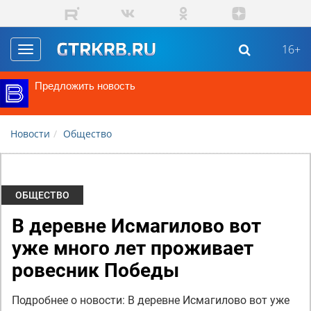
Перейти к основному содержанию
16+
Toggle
navigation
Предложить новость
Новости
Общество
ОБЩЕСТВО
В деревне Исмагилово вот
уже много лет проживает
ровесник Победы
Подробнее о новости: В деревне Исмагилово вот уже