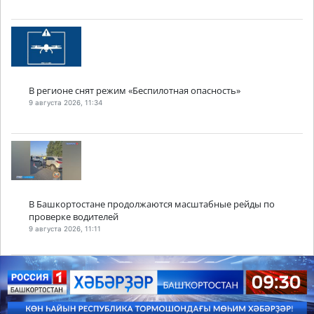
В регионе снят режим «Беспилотная опасность»
9 августа 2026, 11:34
В Башкортостане продолжаются масштабные рейды по
проверке водителей
9 августа 2026, 11:11