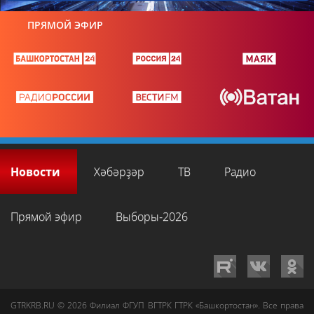
ПРЯМОЙ ЭФИР
Новости
Хәбәрҙәр
ТВ
Радио
Прямой эфир
Выборы-2026
GTRKRB.RU © 2026
Филиал ФГУП ВГТРК ГТРК «Башкортостан»
. Все права