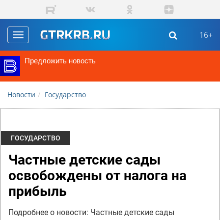
Перейти к основному содержанию
16+
Toggle
navigation
Предложить новость
Новости
Государство
ГОСУДАРСТВО
Частные детские сады
освобождены от налога на
прибыль
Подробнее о новости: Частные детские сады