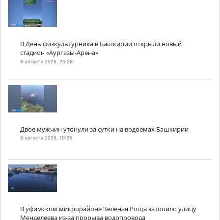
В День физкультурника в Башкирии открыли новый
стадион «Аургазы-Арена»
8 августа 2026, 20:26
Двое мужчин утонули за сутки на водоемах Башкирии
8 августа 2026, 19:26
В уфимском микрорайоне Зеленая Роща затопило улицу
Менделеева из-за прорыва водопровода