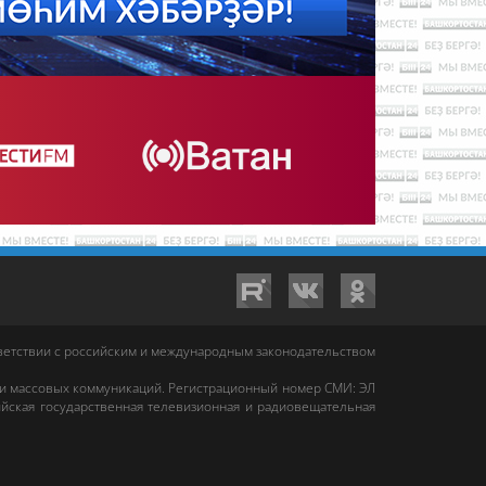
тветствии с российским и международным законодательством
 и массовых коммуникаций. Регистрационный номер СМИ: ЭЛ
йская государственная телевизионная и радиовещательная