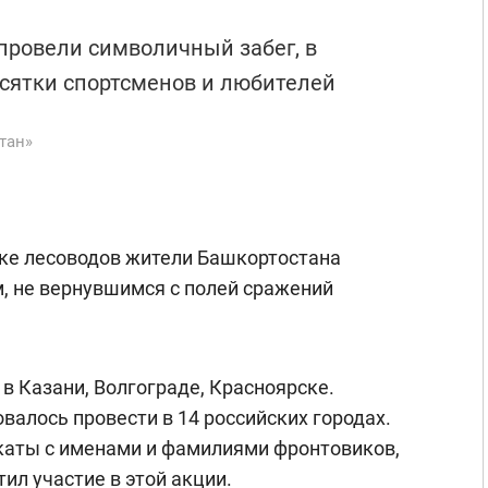
 провели символичный забег, в
есятки спортсменов и любителей
тан»
рке лесоводов жители Башкортостана
, не вернувшимся с полей сражений
в Казани, Волгограде, Красноярске.
алось провести в 14 российских городах.
каты с именами и фамилиями фронтовиков,
ил участие в этой акции.