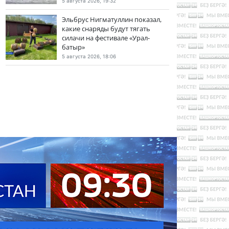
5 августа 2026, 19:32
Эльбрус Нигматуллин показал,
какие снаряды будут тягать
силачи на фестивале «Урал-
батыр»
5 августа 2026, 18:06