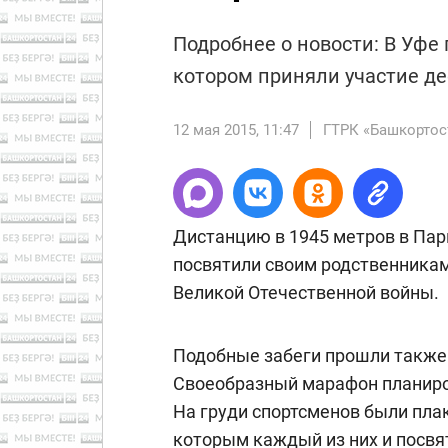
Подробнее о новости: В Уфе
котором приняли участие д
12 мая 2015, 11:47
ГТРК «Башкортос
Дистанцию в 1945 метров в Па
посвятили своим родственникам
Великой Отечественной войны.
Подобные забеги прошли также 
Своеобразный марафон планиров
На груди спортсменов были пла
которым каждый из них и посвят