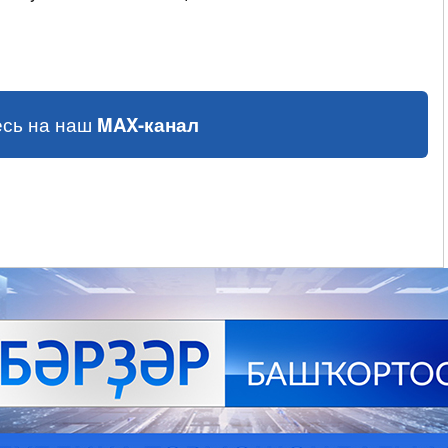
сь на наш
MAX-канал