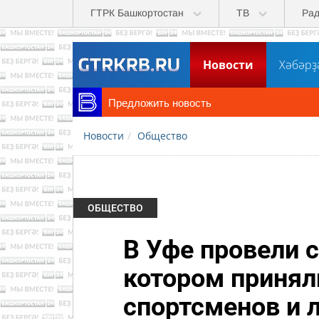
Перейти к основному содержанию
ГТРК Башкортостан
ТВ
Ра
Новости
Хәбәрҙ
Предложить новость
Новости
Общество
ОБЩЕСТВО
В Уфе провели 
котором принял
спортсменов и 