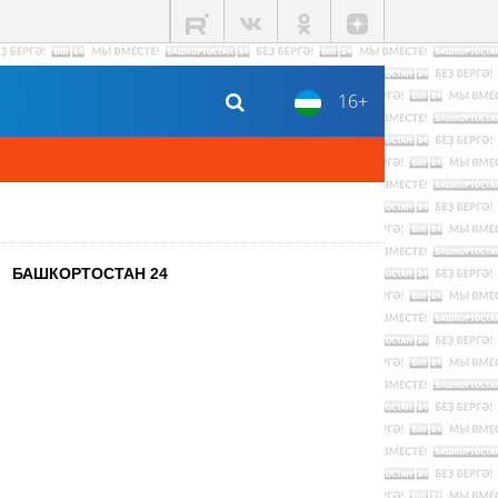
16+
БАШКОРТОСТАН 24