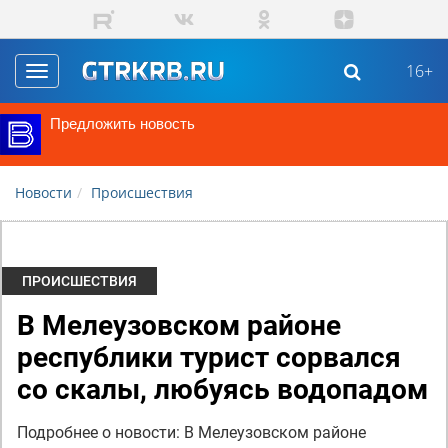
Перейти к основному содержанию
16+
Toggle
navigation
Предложить новость
Новости
Происшествия
ПРОИСШЕСТВИЯ
В Мелеузовском районе
республики турист сорвался
со скалы, любуясь водопадом
Подробнее о новости: В Мелеузовском районе