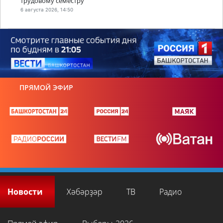
трудовому семестру
6 августа 2026, 14:50
ПРЯМОЙ ЭФИР
Новости
Хәбәрҙәр
ТВ
Радио