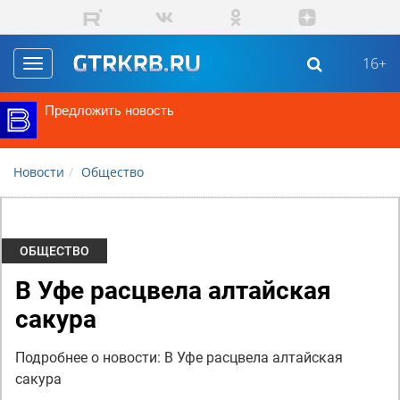
Перейти к основному содержанию
16+
Toggle
navigation
Предложить новость
Новости
Общество
ОБЩЕСТВО
В Уфе расцвела алтайская
сакура
Подробнее о новости: В Уфе расцвела алтайская
сакура