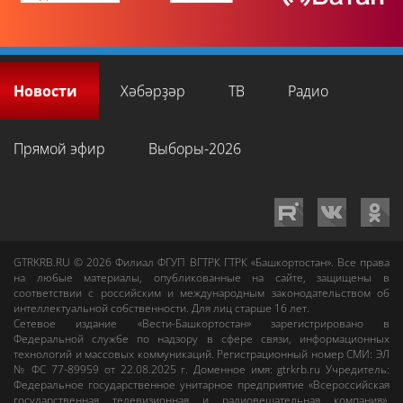
Новости
Хәбәрҙәр
ТВ
Радио
Прямой эфир
Выборы-2026
GTRKRB.RU © 2026
Филиал ФГУП ВГТРК ГТРК «Башкортостан»
. Все права
на любые материалы, опубликованные на сайте, защищены в
соответствии с российским и международным законодательством об
интеллектуальной собственности. Для лиц старше 16 лет.
Сетевое издание «Вести-Башкортостан»
зарегистрировано в
Федеральной службе по надзору в сфере связи, информационных
технологий и массовых коммуникаций. Регистрационный номер СМИ: ЭЛ
№ ФС 77-89959 от 22.08.2025 г. Доменное имя:
gtrkrb.ru
Учредитель:
Федеральное государственное унитарное предприятие «Всероссийская
государственная телевизионная и радиовещательная компания».