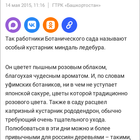
14 мая 2015, 11:16
ГТРК «Башкортостан»
Так работники Ботанического сада называют
особый кустарник миндаль ледебура.
Он цветет пышным розовым облаком,
благоухая чудесным ароматом. И, по словам
уфимских ботаников, ни в чем не уступает
японской сакуре, цветы которой традиционно
розового цвета. Также в саду расцвел
капризный кустарник рододендрон, обычно
требующий очень тщательного ухода.
Полюбоваться в эти дни можно и более
привычными для россиян деревьями – такими,