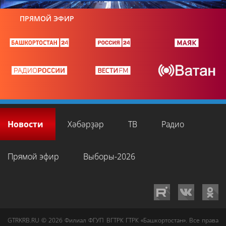
ПРЯМОЙ ЭФИР
Новости
Хәбәрҙәр
ТВ
Радио
Прямой эфир
Выборы-2026
GTRKRB.RU © 2026
Филиал ФГУП ВГТРК ГТРК «Башкортостан»
. Все права