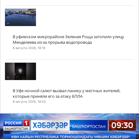
В уфимском микрорайоне Зеленая Роща затопило улицу
Менделеева из-за прорыва водопровода
8 августа 2026, 18:18
В Уфе ночной салют вызвал панику у местных жителей,
которые приняли его за атаку БПЛА
8 августа 2026, 18:03