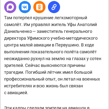
Там потерпел крушение легкомоторный
самолёт. Им управлял житель Уфы Анатолий
Данильченко — заместитель генерального
директора Уфимского учебно-методического
центра малой авиации в Первушино. В ходе
выполнения показательного полёта самолёт
неожиданно рухнул на землю на глазах у сотен
зрителей. Сейчас выясняются причины
трагедии. Погибший лётчик имел большой
профессиональный опыт, он летал на военных
истребителях и всю жизнь был связан
с авиацией.
Эти кадры сделали зрители на авиашоу в