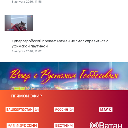
8 августа 2026, 11:58
Супергеройский провал: Бэтмен не смог справиться с
уфимской паутиной
8 августа 2026, 11:02
ПРЯМОЙ ЭФИР