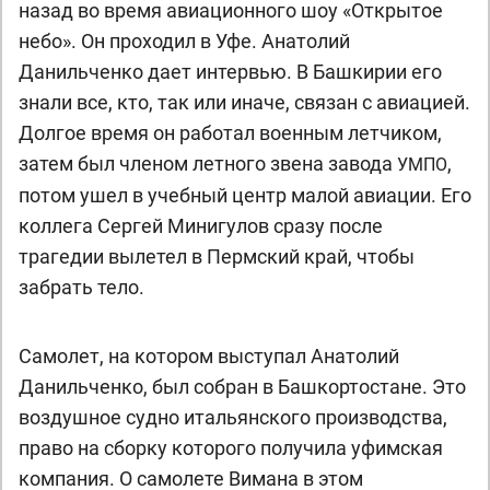
назад во время авиационного шоу «Открытое
небо». Он проходил в Уфе. Анатолий
Данильченко дает интервью. В Башкирии его
знали все, кто, так или иначе, связан с авиацией.
Долгое время он работал военным летчиком,
затем был членом летного звена завода
,
УМПО
потом ушел в учебный центр малой авиации. Его
коллега Сергей Минигулов сразу после
трагедии вылетел в Пермский край, чтобы
забрать тело.
Самолет, на котором выступал Анатолий
Данильченко, был собран в Башкортостане. Это
воздушное судно итальянского производства,
право на сборку которого получила уфимская
компания. О самолете Вимана в этом