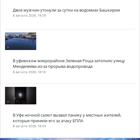
Двое мужчин утонули за сутки на водоемах Башкирии
8 августа 2026, 19:26
В уфимском микрорайоне Зеленая Роща затопило улицу
Менделеева из-за прорыва водопровода
8 августа 2026, 18:18
В Уфе ночной салют вызвал панику у местных жителей,
которые приняли его за атаку БПЛА
8 августа 2026, 18:03