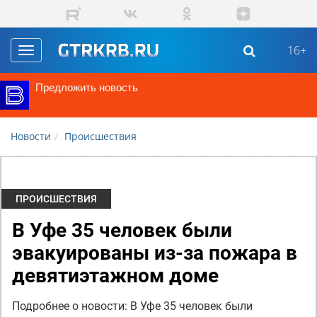
Перейти к основному содержанию
16+
Toggle
navigation
Предложить новость
Новости
Происшествия
ПРОИСШЕСТВИЯ
В Уфе 35 человек были
эвакуированы из-за пожара в
девятиэтажном доме
Подробнее о новости: В Уфе 35 человек были