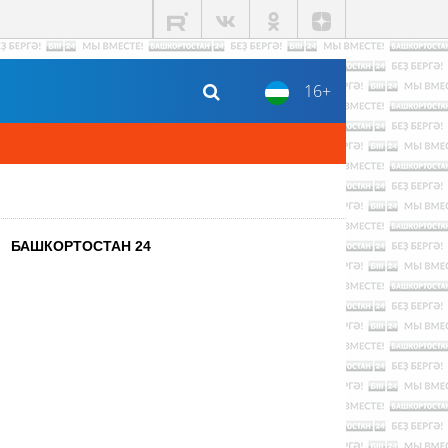
16+
БАШКОРТОСТАН 24