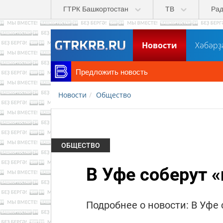
Перейти к основному содержанию
ГТРК Башкортостан
ТВ
Ра
Новости
Хәбәрҙ
Предложить новость
Новости
Общество
ОБЩЕСТВО
В Уфе соберут 
Подробнее о новости: В Уфе