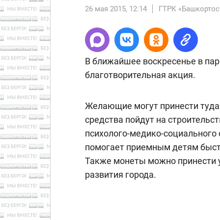
26 мая 2015, 12:14
ГТРК «Башкортос
В ближайшее воскресенье в пар
благотворительная акция.
Желающие могут принести туда
средства пойдут на строительс
психолого-медико-социального
помогает приемным детям быст
Также монеты можно принести 
развития города.