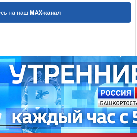
сь на наш
MAX-канал