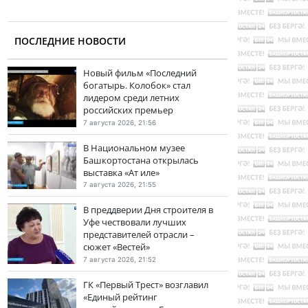
ПОСЛЕДНИЕ НОВОСТИ
Новый фильм «Последний
богатырь. Колобок» стал
лидером среди летних
российских премьер
7 августа 2026, 21:56
В Национальном музее
Башкортостана открылась
выставка «Ат иле»
7 августа 2026, 21:55
В преддверии Дня строителя в
Уфе чествовали лучших
представителей отрасли –
сюжет «Вестей»
7 августа 2026, 21:52
ГК «Первый Трест» возглавил
«Единый рейтинг