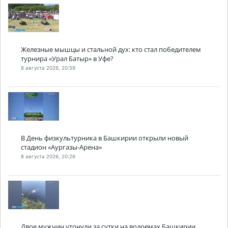
Железные мышцы и стальной дух: кто стал победителем
турнира «Урал Батыр» в Уфе?
8 августа 2026, 20:59
В День физкультурника в Башкирии открыли новый
стадион «Аургазы-Арена»
8 августа 2026, 20:26
Двое мужчин утонули за сутки на водоемах Башкирии