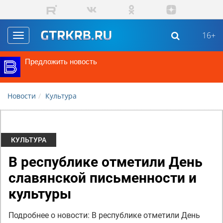
Перейти к основному содержанию
16+
Toggle
navigation
Предложить новость
Новости
Культура
КУЛЬТУРА
В республике отметили День
славянской письменности и
культуры
Подробнее о новости: В республике отметили День