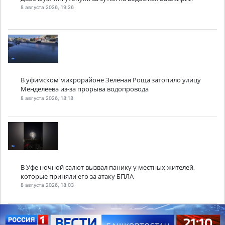
8 августа 2026, 19:26
В уфимском микрорайоне Зеленая Роща затопило улицу
Менделеева из-за прорыва водопровода
8 августа 2026, 18:18
В Уфе ночной салют вызвал панику у местных жителей,
которые приняли его за атаку БПЛА
8 августа 2026, 18:03