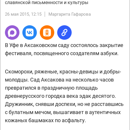
славянской письменности и культуры
26 мая 2015, 12:15
Маргарита Гафарова
В Уфе в Аксаковском саду состоялось закрытие
фестиваля, посвященного создателям азбуки.
Скоморохи, ряженые, красны-девицы и добры-
молодцы. Сад Аксакова на несколько часов
превратился в праздничную площадь
древнерусского городка века эдак десятого.
Дружинник, снявши доспехи, но не расставшись
с булатным мечом, вышагивает в аутентичных
кожаных башмаках по асфальту.