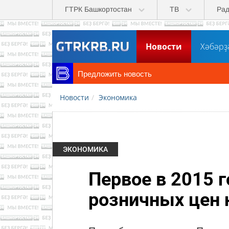
Перейти к основному содержанию
ГТРК Башкортостан
ТВ
Ра
Новости
Хәбәрҙ
Предложить новость
Новости
Экономика
ЭКОНОМИКА
Первое в 2015 
розничных цен 