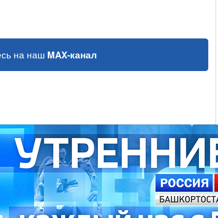
сь на наш
MAX-канал