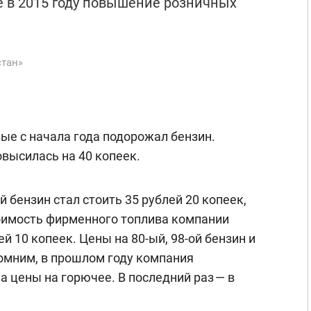
е в 2015 году повышение розничных
стан»
ые с начала года подорожал бензин.
овысилась на 40 копеек.
й бензин стал стоить 35 рублей 20 копеек,
стоимость фирменного топлива компании
й 10 копеек. Цены на 80-ый, 98-ой бензин и
омним, в прошлом году компания
 цены на горючее. В последний раз — в