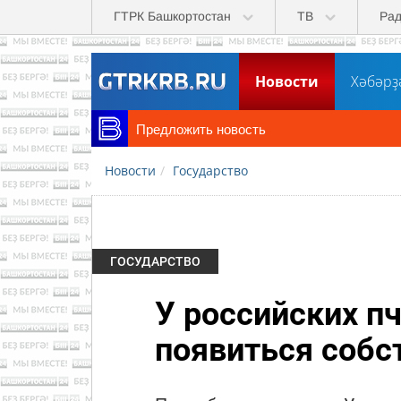
Перейти к основному содержанию
ГТРК Башкортостан
ТВ
Ра
Новости
Хәбәрҙ
Предложить новость
Новости
Государство
ГОСУДАРСТВО
У российских п
появиться собс