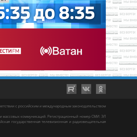
тветствии с российским и международным законодательством
 и массовых коммуникаций. Регистрационный номер СМИ: ЭЛ
йская государственная телевизионная и радиовещательная