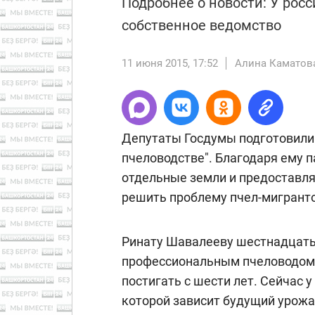
Подробнее о новости: У рос
собственное ведомство
11 июня 2015, 17:52
Алина Каматов
Депутаты Госдумы подготовили 
пчеловодстве". Благодаря ему 
отдельные земли и предоставля
решить проблему пчел-мигрант
Ринату Шавалееву шестнадцать,
профессиональным пчеловодом.
постигать с шести лет. Сейчас 
которой зависит будущий урожа