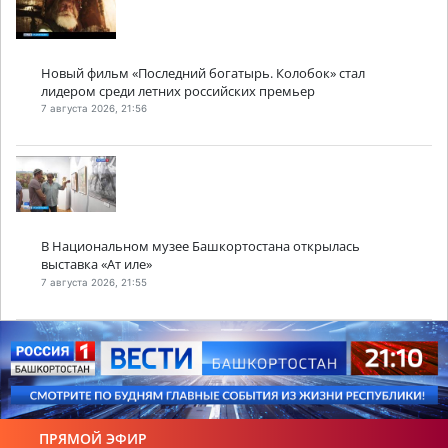
Новый фильм «Последний богатырь. Колобок» стал
лидером среди летних российских премьер
7 августа 2026, 21:56
В Национальном музее Башкортостана открылась
выставка «Ат иле»
7 августа 2026, 21:55
ПРЯМОЙ ЭФИР