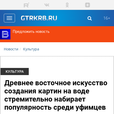
Перейти к основному содержанию
16+
Toggle
navigation
Предложить новость
Новости
Культура
КУЛЬТУРА
Древнее восточное искусство
создания картин на воде
стремительно набирает
популярность среди уфимцев