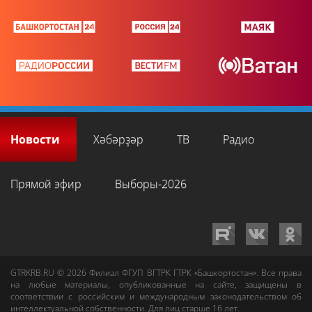
Новости
Хәбәрҙәр
ТВ
Радио
Прямой эфир
Выборы-2026
GTRKRB.RU © 2026
Филиал ФГУП ВГТРК ГТРК «Башкортостан»
. Все права
на любые материалы, опубликованные на сайте, защищены в
соответствии с российским и международным законодательством об
интеллектуальной собственности. Для лиц старше 16 лет.