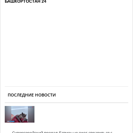
БАШКОРТОСТАН 24
ПОСЛЕДНИЕ НОВОСТИ
Супергеройский провал: Бэтмен не смог справиться с