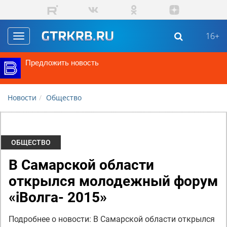
Перейти к основному содержанию
16+
Toggle
navigation
Предложить новость
Новости
Общество
ОБЩЕСТВО
В Самарской области
открылся молодежный форум
«iВолга- 2015»
Подробнее о новости: В Самарской области открылся