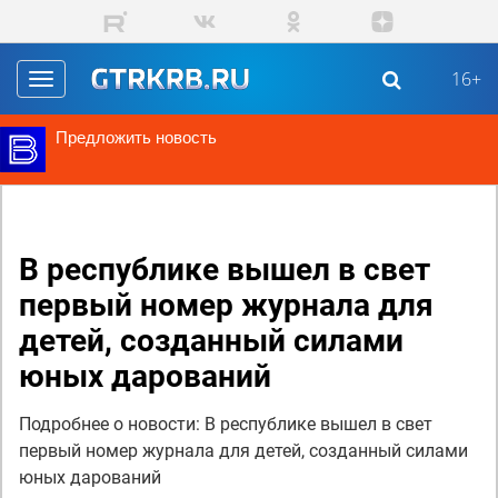
Перейти к основному содержанию
16+
Toggle
navigation
Предложить новость
В республике вышел в свет
первый номер журнала для
детей, созданный силами
юных дарований
Подробнее о новости: В республике вышел в свет
первый номер журнала для детей, созданный силами
юных дарований