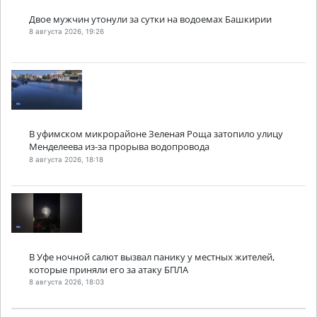
Двое мужчин утонули за сутки на водоемах Башкирии
8 августа 2026, 19:26
В уфимском микрорайоне Зеленая Роща затопило улицу
Менделеева из-за прорыва водопровода
8 августа 2026, 18:18
В Уфе ночной салют вызвал панику у местных жителей,
которые приняли его за атаку БПЛА
8 августа 2026, 18:03