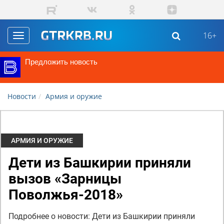
Перейти к основному содержанию
16+
Toggle
navigation
Предложить новость
Новости
Армия и оружие
АРМИЯ И ОРУЖИЕ
Дети из Башкирии приняли
вызов «Зарницы
Поволжья-2018»
Подробнее о новости: Дети из Башкирии приняли