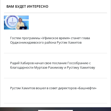
ВАМ БУДЕТ ИНТЕРЕСНО
Гостем программы «Уфимское время» станет глава
Орджоникидзевского района Рустэм Хамитов
Радий Хабиров начал свое послание Госсобранию с
благодарности Муртазе Рахимову и Рустэму Хамитову
Рустэм Хамитов вошел в совет директоров «Башнефти»