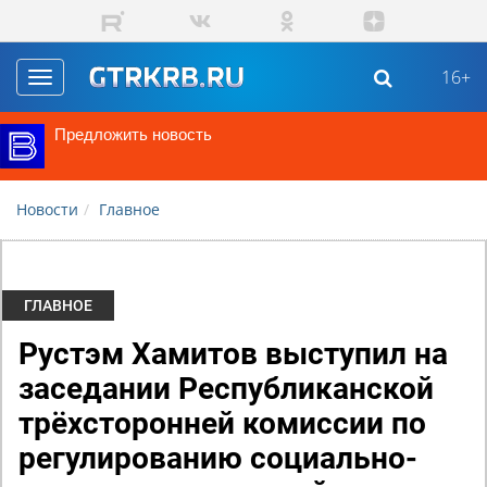
Перейти к основному содержанию
16+
Toggle
navigation
Предложить новость
Новости
Главное
ГЛАВНОЕ
Рустэм Хамитов выступил на
заседании Республиканской
трёхсторонней комиссии по
регулированию социально-