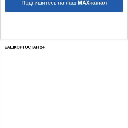
Подпишитесь на наш
MAX-канал
БАШКОРТОСТАН 24