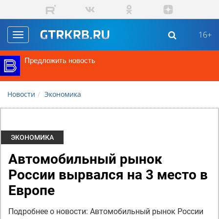
Перейти к основному содержанию
16+
Toggle
navigation
Предложить новость
Новости
Экономика
ЭКОНОМИКА
Автомобильный рынок
России вырвался на 3 место в
Европе
Подробнее о новости: Автомобильный рынок России