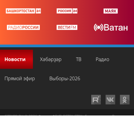
Новости
Хәбәрҙәр
ТВ
Радио
Прямой эфир
Выборы-2026
GTRKRB.RU © 2026
Филиал ФГУП ВГТРК ГТРК «Башкортостан»
. Все права
на любые материалы, опубликованные на сайте, защищены в
соответствии с российским и международным законодательством об
интеллектуальной собственности. Для лиц старше 16 лет.