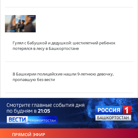
Гулял с бабушкой и дедушкой: шестилетний ребенок
потерялся в лесу в Башкортостане
В Башкирии полицейские нашли 9-летнюю девочку,
пропавшую без вести
ПРЯМОЙ ЭФИР