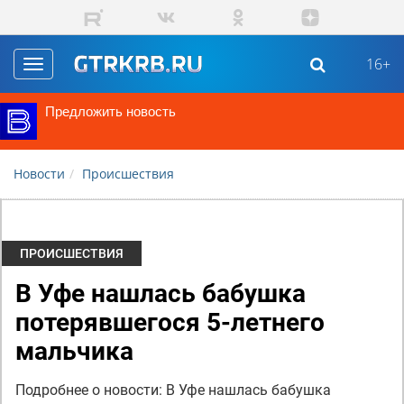
Перейти к основному содержанию
16+
Toggle
navigation
Предложить новость
Новости
Происшествия
ПРОИСШЕСТВИЯ
В Уфе нашлась бабушка
потерявшегося 5-летнего
мальчика
Подробнее о новости: В Уфе нашлась бабушка